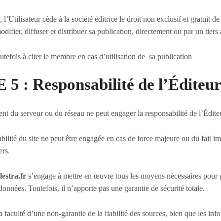
, l’Utilisateur cède à la société éditrice le droit non exclusif et gratuit de
odifier, diffuser et distribuer sa publication, directement ou par un tiers 
tefois à citer le membre en cas d’utilisation de sa publication
 : Responsabilité de l’Éditeu
t du serveur ou du réseau ne peut engager la responsabilité de l’Édite
ilité du site ne peut être engagée en cas de force majeure ou du fait im
ers.
estra.fr
s’engage à mettre en œuvre tous les moyens nécessaires pour ga
 données. Toutefois, il n’apporte pas une garantie de sécurité totale.
a faculté d’une non-garantie de la fiabilité des sources, bien que les inf