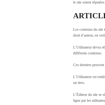
le site soient réputées
ARTICLE 6
Les contenus du site
droit d’auteur, en ver
L’Utilisateur devra ob
différents contenus.
Ces derniers peuvent êt
L’Utilisateur est enti
un tiers.
L’Éditeur du site se 
ligne par les utilisateu