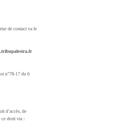
rise de contact va le
tribupalestra.fr
 loi n°78-17 du 6
oit d’accès, de
ce droit via :