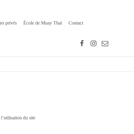
rs privés
École de Muay Thaï
Contact
Facebook
Instagram
E-mail
’utilisation du site