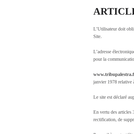
ARTICLE 
L’Utilisateur doit obl
Site.
L’adresse électronique
pour la communication
www.tribupalestra.f
janvier 1978 relative 
Le site est déclaré au
En vertu des articles 
rectification, de supp