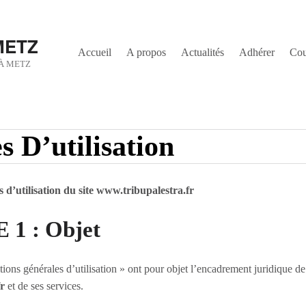
METZ
Accueil
A propos
Actualités
Adhérer
Cou
 À METZ
 D’utilisation
 d’utilisation du site www.tribupalestra.fr
1 : Objet
ions générales d’utilisation » ont pour objet l’encadrement juridique de l
r
et de ses services.