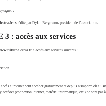
hysiques :
estra.fr
est édité par Dylan Bergmann, président de l’association.
3 : accès aux services
ww.tribupalestra.fr
a accès aux services suivants :
ciation
 accès a internet peut accéder gratuitement et depuis n’importe où au sit
 y accéder (connexion internet, matériel informatique, etc.) ne sont pas à