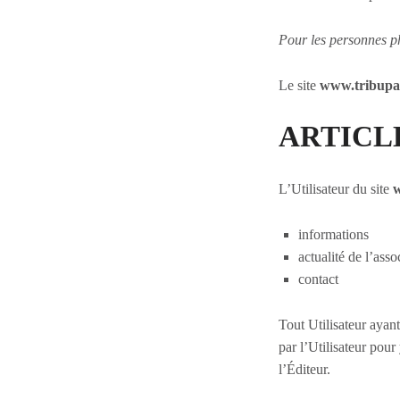
Pour les personnes p
Le site
www.tribupal
ARTICLE 
L’Utilisateur du site
w
informations
actualité de l’asso
contact
Tout Utilisateur ayant
par l’Utilisateur pour
l’Éditeur.