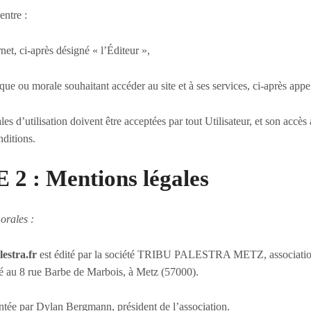
entre :
rnet, ci-après désigné « l’Éditeur »,
e ou morale souhaitant accéder au site et à ses services, ci-après appelé
es d’utilisation doivent être acceptées par tout Utilisateur, et son accès 
nditions.
2 : Mentions légales
orales :
estra.fr
est édité par la société TRIBU PALESTRA METZ, association 
itué au 8 rue Barbe de Marbois, à Metz (57000).
entée par Dylan Bergmann, président de l’association.