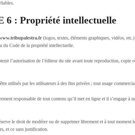
 fiables.
 : Propriété intellectuelle
www.tribupalestra.fr
(logos, textes, éléments graphiques, vidéos, etc.)
tu du Code de la propriété intellectuelle.
tenir l’autorisation de l’éditeur du site avant toute reproduction, copie 
re utilisés par les utilisateurs à des fins privées ; tout usage commercial 
èrement responsable de tout contenu qu’il met en ligne et il s’engage à ne
réserve le droit de modérer ou de supprimer librement et à tout moment 
rs, et ce sans justification.