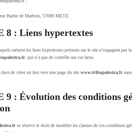
bupalestra.fr ;
8 rue Barbe de Marbois, 57000 METZ.
8 : Liens hypertextes
uels mènent les liens hypertextes présents sur le site n’engagent pas la
upalestra.fr
, qui n’a pas de contrôle sur ces liens.
n tiers de créer un lien vers une page du site
www.tribupalestra.fr
sans 
 : Évolution des conditions g
ion
estra.fr
se réserve le droit de modifier les clauses de ces conditions gén