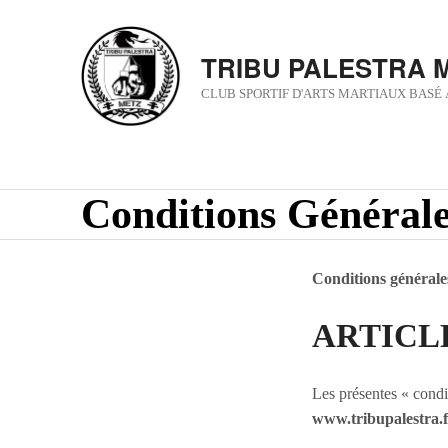
TRIBU PALESTRA 
CLUB SPORTIF D'ARTS MARTIAUX BASÉ
Conditions Générales
Conditions générales
ARTICLE 
Les présentes « condit
www.tribupalestra.f