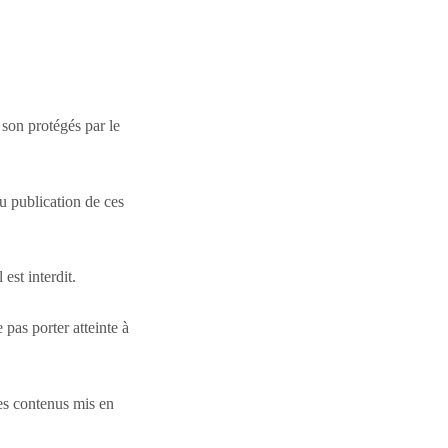
 son protégés par le
ou publication de ces
est interdit.
 pas porter atteinte à
les contenus mis en