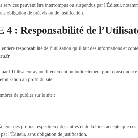
ents services peuvent être interrompus ou suspendus par l’Éditeur, notam
ns obligation de préavis ou de justification.
 : Responsabilité de l’Utilisa
’entière responsabilité de l’utilisation qu’il fait des informations et cont
ra.fr
e par l’Utilisateur ayant directement ou indirectement pour conséquenc
demnisation au profit du site.
bres de publier sur le site :
tenir des propos respectueux des autres et de la loi et accepte que ces 
ar l’Éditeur, sans obligation de justification.