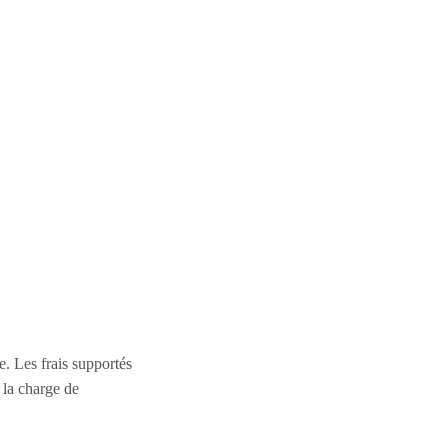
e. Les frais supportés
 la charge de