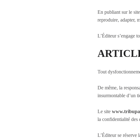
En publiant sur le site
reproduire, adapter, m
L’Éditeur s’engage tou
ARTICLE 5
Tout dysfonctionnemen
De même, la responsab
insurmontable d’un ti
Le site
www.tribupal
la confidentialité des
L’Éditeur se réserve l