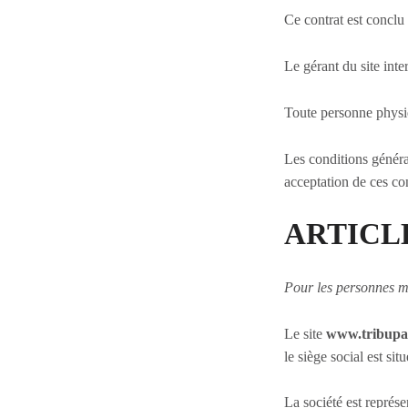
Ce contrat est conclu 
Le gérant du site inte
Toute personne physiqu
Les conditions général
acceptation de ces co
ARTICLE 
Pour les personnes m
Le site
www.tribupal
le siège social est s
La société est représ